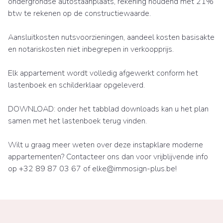
ondergrondse autostaanplaats, rekening houdend met 21%
btw te rekenen op de constructiewaarde.
Aansluitkosten nutsvoorzieningen, aandeel kosten basisakte
en notariskosten niet inbegrepen in verkoopprijs.
Elk appartement wordt volledig afgewerkt conform het
lastenboek en schilderklaar opgeleverd.
DOWNLOAD: onder het tabblad downloads kan u het plan
samen met het lastenboek terug vinden.
Wilt u graag meer weten over deze instapklare moderne
appartementen? Contacteer ons dan voor vrijblijvende info
op +32 89 87 03 67 of elke@immosign-plus.be!