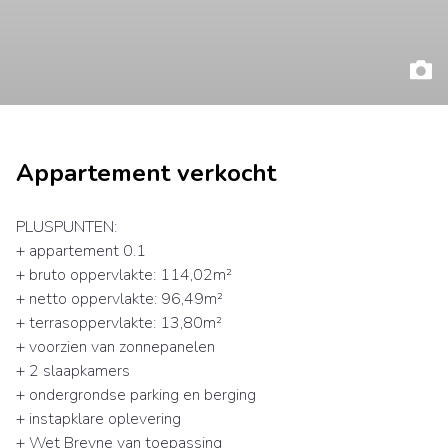
Appartement verkocht
PLUSPUNTEN:
+ appartement 0.1
+ bruto oppervlakte: 114,02m²
+ netto oppervlakte: 96,49m²
+ terrasoppervlakte: 13,80m²
+ voorzien van zonnepanelen
+ 2 slaapkamers
+ ondergrondse parking en berging
+ instapklare oplevering
+ Wet Breyne van toepassing