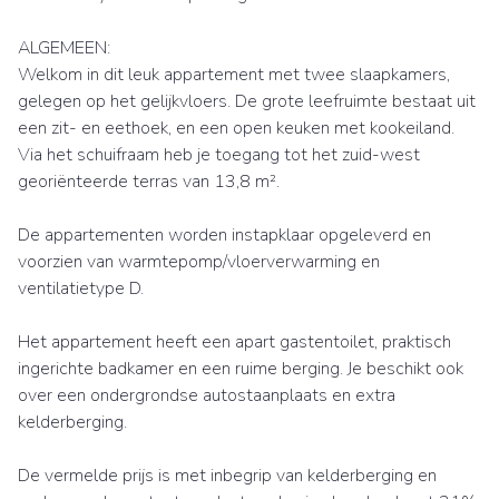
ALGEMEEN:
Welkom in dit leuk appartement met twee slaapkamers,
gelegen op het gelijkvloers. De grote leefruimte bestaat uit
een zit- en eethoek, en een open keuken met kookeiland.
Via het schuifraam heb je toegang tot het zuid-west
georiënteerde terras van 13,8 m².
De appartementen worden instapklaar opgeleverd en
voorzien van warmtepomp/vloerverwarming en
ventilatietype D.
Het appartement heeft een apart gastentoilet, praktisch
ingerichte badkamer en een ruime berging. Je beschikt ook
over een ondergrondse autostaanplaats en extra
kelderberging.
De vermelde prijs is met inbegrip van kelderberging en