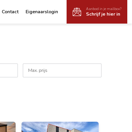
Aanbod in je mailbox?
Contact
Eigenaarslogin
Schrijf je hier in