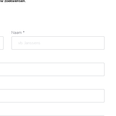
uw zoekwensen.
Naam *