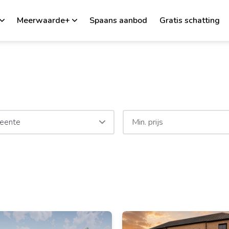
Meerwaarde+
Spaans aanbod
Gratis schatting
eente