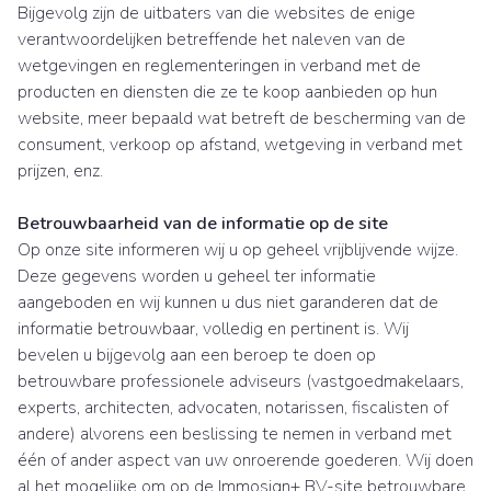
Bijgevolg zijn de uitbaters van die websites de enige
verantwoordelijken betreffende het naleven van de
wetgevingen en reglementeringen in verband met de
producten en diensten die ze te koop aanbieden op hun
website, meer bepaald wat betreft de bescherming van de
consument, verkoop op afstand, wetgeving in verband met
prijzen, enz.
Betrouwbaarheid van de informatie op de site
Op onze site informeren wij u op geheel vrijblijvende wijze.
Deze gegevens worden u geheel ter informatie
aangeboden en wij kunnen u dus niet garanderen dat de
informatie betrouwbaar, volledig en pertinent is. Wij
bevelen u bijgevolg aan een beroep te doen op
betrouwbare professionele adviseurs (vastgoedmakelaars,
experts, architecten, advocaten, notarissen, fiscalisten of
andere) alvorens een beslissing te nemen in verband met
één of ander aspect van uw onroerende goederen. Wij doen
al het mogelijke om op de Immosign+ BV-site betrouwbare