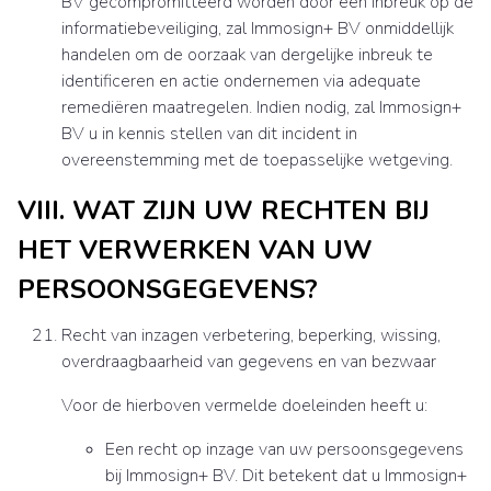
BV gecompromitteerd worden door een inbreuk op de
informatiebeveiliging, zal Immosign+ BV onmiddellijk
handelen om de oorzaak van dergelijke inbreuk te
identificeren en actie ondernemen via adequate
remediëren maatregelen. Indien nodig, zal Immosign+
BV u in kennis stellen van dit incident in
overeenstemming met de toepasselijke wetgeving.
VIII. WAT ZIJN UW RECHTEN BIJ
HET VERWERKEN VAN UW
PERSOONSGEGEVENS?
Recht van inzagen verbetering, beperking, wissing,
overdraagbaarheid van gegevens en van bezwaar
Voor de hierboven vermelde doeleinden heeft u:
Een recht op inzage van uw persoonsgegevens
bij Immosign+ BV. Dit betekent dat u Immosign+