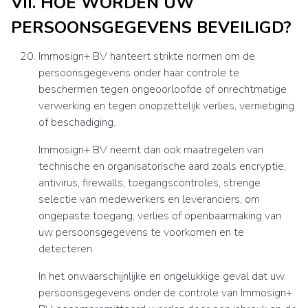
VII. HOE WORDEN UW
PERSOONSGEGEVENS BEVEILIGD?
Immosign+ BV hanteert strikte normen om de
persoonsgegevens onder haar controle te
beschermen tegen ongeoorloofde of onrechtmatige
verwerking en tegen onopzettelijk verlies, vernietiging
of beschadiging.
Immosign+ BV neemt dan ook maatregelen van
technische en organisatorische aard zoals encryptie,
antivirus, firewalls, toegangscontroles, strenge
selectie van medewerkers en leveranciers, om
ongepaste toegang, verlies of openbaarmaking van
uw persoonsgegevens te voorkomen en te
detecteren.
In het onwaarschijnlijke en ongelukkige geval dat uw
persoonsgegevens onder de controle van Immosign+