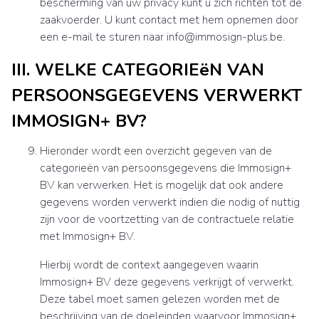
bescherming van uw privacy kunt u zich richten tot de
zaakvoerder. U kunt contact met hem opnemen door
een e-mail te sturen naar info@immosign-plus.be.
III. WELKE CATEGORIEëN VAN
PERSOONSGEGEVENS VERWERKT
IMMOSIGN+ BV?
Hieronder wordt een overzicht gegeven van de
categorieën van persoonsgegevens die Immosign+
BV kan verwerken. Het is mogelijk dat ook andere
gegevens worden verwerkt indien die nodig of nuttig
zijn voor de voortzetting van de contractuele relatie
met Immosign+ BV.
Hierbij wordt de context aangegeven waarin
Immosign+ BV deze gegevens verkrijgt of verwerkt.
Deze tabel moet samen gelezen worden met de
beschrijving van de doeleinden waarvoor Immosign+