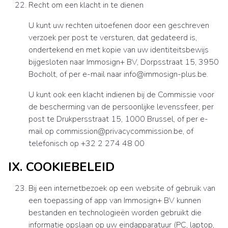
Recht om een klacht in te dienen
U kunt uw rechten uitoefenen door een geschreven
verzoek per post te versturen, dat gedateerd is,
ondertekend en met kopie van uw identiteitsbewijs
bijgesloten naar Immosign+ BV, Dorpsstraat 15, 3950
Bocholt, of per e-mail naar info@immosign-plus.be.
U kunt ook een klacht indienen bij de Commissie voor
de bescherming van de persoonlijke levenssfeer, per
post te Drukpersstraat 15, 1000 Brussel, of per e-
mail op commission@privacycommission.be, of
telefonisch op +32 2 274 48 00
IX. COOKIEBELEID
Bij een internetbezoek op een website of gebruik van
een toepassing of app van Immosign+ BV kunnen
bestanden en technologieën worden gebruikt die
informatie opslaan op uw eindapparatuur (PC, laptop,