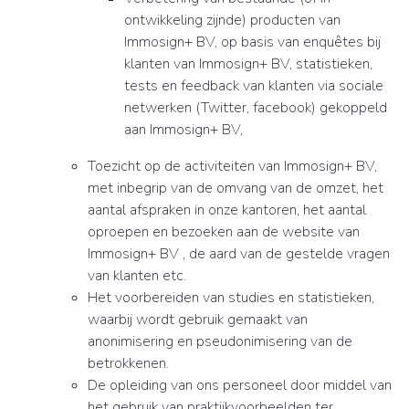
ontwikkeling zijnde) producten van
Immosign+ BV, op basis van enquêtes bij
klanten van Immosign+ BV, statistieken,
tests en feedback van klanten via sociale
netwerken (Twitter, facebook) gekoppeld
aan Immosign+ BV,
Toezicht op de activiteiten van Immosign+ BV,
met inbegrip van de omvang van de omzet, het
aantal afspraken in onze kantoren, het aantal
oproepen en bezoeken aan de website van
Immosign+ BV , de aard van de gestelde vragen
van klanten etc.
Het voorbereiden van studies en statistieken,
waarbij wordt gebruik gemaakt van
anonimisering en pseudonimisering van de
betrokkenen.
De opleiding van ons personeel door middel van
het gebruik van praktijkvoorbeelden ter