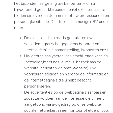
het bijzonder naargelang uw behoeften – om u
bijvoorbeeld geschikte panden en/of diensten aan te
bieden die overeenstemmen met uw professionele en
persoonlijke situatie. Daartoe kan Immosign+ BV onder
meer:
De diensten die u reeds gebruikt en uw
sociodemografische gegevens beoordelen
(leeftijd, familiale samenstelling, inkomsten enz.).
Uw gedrag analyseren via verschillende kanalen
(bezoeken/meetings, e-mails, bezoek aan de
website, berichten via onze website), uw
voorkeuren afleiden en hierdoor de informatie en
de internetpagina's die u hebt bezocht
personaliseren.
De advertenties op de webpagina's aanpassen
zodat ze voldoen aan de interesse die u heeft
aangetoond via uw gedrag op onze website,
sociale netwerken, in een kantoor of elders (bvb.