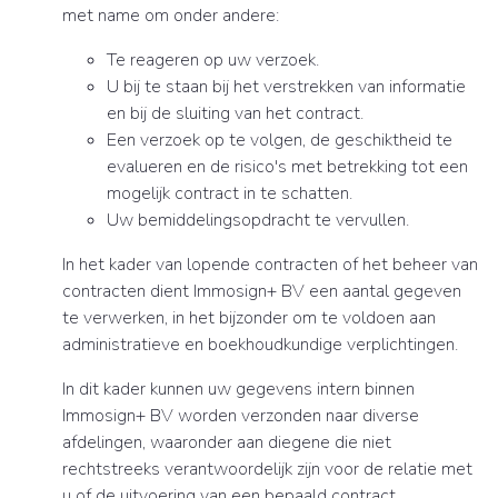
met name om onder andere:
Te reageren op uw verzoek.
U bij te staan bij het verstrekken van informatie
en bij de sluiting van het contract.
Een verzoek op te volgen, de geschiktheid te
evalueren en de risico's met betrekking tot een
mogelijk contract in te schatten.
Uw bemiddelingsopdracht te vervullen.
In het kader van lopende contracten of het beheer van
contracten dient Immosign+ BV een aantal gegeven
te verwerken, in het bijzonder om te voldoen aan
administratieve en boekhoudkundige verplichtingen.
In dit kader kunnen uw gegevens intern binnen
Immosign+ BV worden verzonden naar diverse
afdelingen, waaronder aan diegene die niet
rechtstreeks verantwoordelijk zijn voor de relatie met
u of de uitvoering van een bepaald contract.