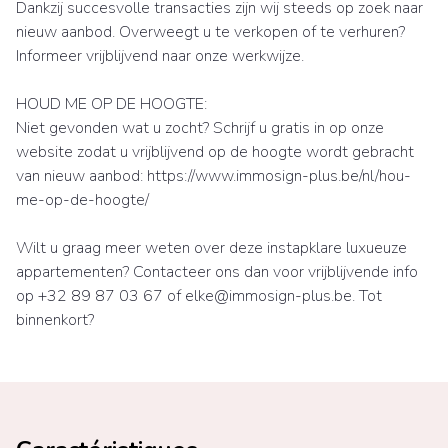
Dankzij succesvolle transacties zijn wij steeds op zoek naar
nieuw aanbod. Overweegt u te verkopen of te verhuren?
Informeer vrijblijvend naar onze werkwijze.
HOUD ME OP DE HOOGTE:
Niet gevonden wat u zocht? Schrijf u gratis in op onze
website zodat u vrijblijvend op de hoogte wordt gebracht
van nieuw aanbod: https://www.immosign-plus.be/nl/hou-
me-op-de-hoogte/
Wilt u graag meer weten over deze instapklare luxueuze
appartementen? Contacteer ons dan voor vrijblijvende info
op +32 89 87 03 67 of elke@immosign-plus.be. Tot
binnenkort?