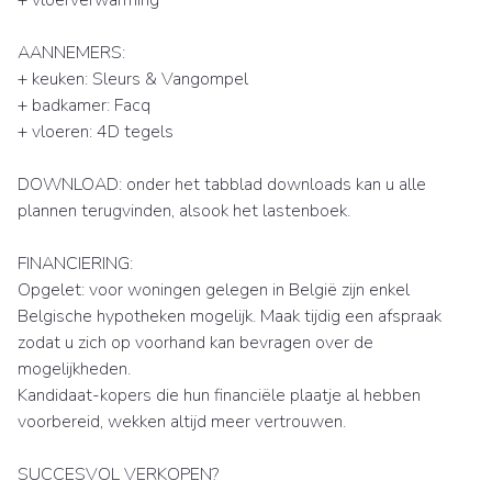
+ vloerverwarming
AANNEMERS:
+ keuken: Sleurs & Vangompel
+ badkamer: Facq
+ vloeren: 4D tegels
DOWNLOAD: onder het tabblad downloads kan u alle
plannen terugvinden, alsook het lastenboek.
FINANCIERING:
Opgelet: voor woningen gelegen in België zijn enkel
Belgische hypotheken mogelijk. Maak tijdig een afspraak
zodat u zich op voorhand kan bevragen over de
mogelijkheden.
Kandidaat-kopers die hun financiële plaatje al hebben
voorbereid, wekken altijd meer vertrouwen.
SUCCESVOL VERKOPEN?