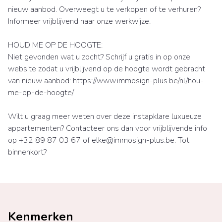
nieuw aanbod. Overweegt u te verkopen of te verhuren?
Informeer vrijblijvend naar onze werkwijze.
HOUD ME OP DE HOOGTE:
Niet gevonden wat u zocht? Schrijf u gratis in op onze
website zodat u vrijblijvend op de hoogte wordt gebracht
van nieuw aanbod: https://www.immosign-plus.be/nl/hou-
me-op-de-hoogte/
Wilt u graag meer weten over deze instapklare luxueuze
appartementen? Contacteer ons dan voor vrijblijvende info
op +32 89 87 03 67 of elke@immosign-plus.be. Tot
binnenkort?
Kenmerken