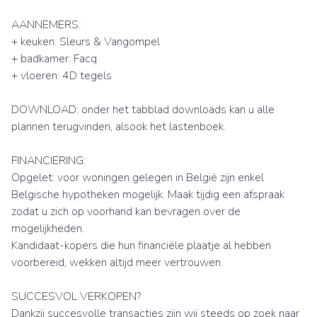
AANNEMERS:
+ keuken: Sleurs & Vangompel
+ badkamer: Facq
+ vloeren: 4D tegels
DOWNLOAD: onder het tabblad downloads kan u alle
plannen terugvinden, alsook het lastenboek.
FINANCIERING:
Opgelet: voor woningen gelegen in België zijn enkel
Belgische hypotheken mogelijk. Maak tijdig een afspraak
zodat u zich op voorhand kan bevragen over de
mogelijkheden.
Kandidaat-kopers die hun financiële plaatje al hebben
voorbereid, wekken altijd meer vertrouwen.
SUCCESVOL VERKOPEN?
Dankzij succesvolle transacties zijn wij steeds op zoek naar