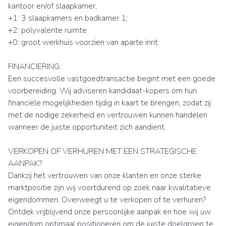
kantoor en/of slaapkamer;
+1: 3 slaapkamers en badkamer 1;
+2: polyvalente ruimte
+0: groot werkhuis voorzien van aparte inrit
FINANCIERING:
Een succesvolle vastgoedtransactie begint met een goede
voorbereiding. Wij adviseren kandidaat-kopers om hun
financiële mogelijkheden tijdig in kaart te brengen, zodat zij
met de nodige zekerheid en vertrouwen kunnen handelen
wanneer de juiste opportuniteit zich aandient.
VERKOPEN OF VERHUREN MET EEN STRATEGISCHE
AANPAK?
Dankzij het vertrouwen van onze klanten en onze sterke
marktpositie zijn wij voortdurend op zoek naar kwalitatieve
eigendommen. Overweegt u te verkopen of te verhuren?
Ontdek vrijblijvend onze persoonlijke aanpak en hoe wij uw
eigendom optimaal positioneren om de juiste doelgroep te