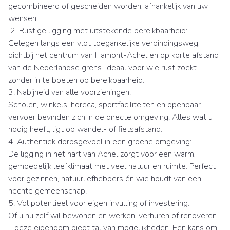
gecombineerd of gescheiden worden, afhankelijk van uw
wensen.
2. Rustige ligging met uitstekende bereikbaarheid:
Gelegen langs een vlot toegankelijke verbindingsweg,
dichtbij het centrum van Hamont-Achel en op korte afstand
van de Nederlandse grens. Ideaal voor wie rust zoekt
zonder in te boeten op bereikbaarheid.
3. Nabijheid van alle voorzieningen:
Scholen, winkels, horeca, sportfaciliteiten en openbaar
vervoer bevinden zich in de directe omgeving. Alles wat u
nodig heeft, ligt op wandel- of fietsafstand.
4. Authentiek dorpsgevoel in een groene omgeving:
De ligging in het hart van Achel zorgt voor een warm,
gemoedelijk leefklimaat met veel natuur en ruimte. Perfect
voor gezinnen, natuurliefhebbers én wie houdt van een
hechte gemeenschap.
5. Vol potentieel voor eigen invulling of investering:
Of u nu zelf wil bewonen en werken, verhuren of renoveren
– deze eigendom biedt tal van mogelijkheden. Een kans om