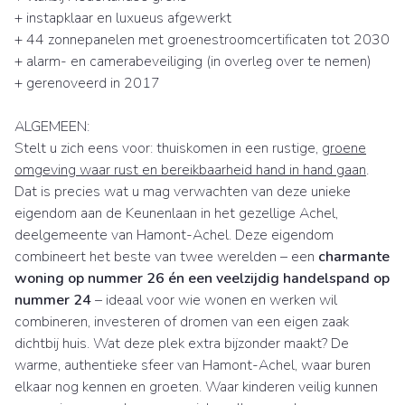
+ instapklaar en luxueus afgewerkt
+ 44 zonnepanelen met groenestroomcertificaten tot 2030
+ alarm- en camerabeveiliging (in overleg over te nemen)
+ gerenoveerd in 2017
ALGEMEEN:
Stelt u zich eens voor: thuiskomen in een rustige,
groene
omgeving waar rust en bereikbaarheid hand in hand gaan
.
Dat is precies wat u mag verwachten van deze unieke
eigendom aan de Keunenlaan in het gezellige Achel,
deelgemeente van Hamont-Achel. Deze eigendom
combineert het beste van twee werelden – een
charmante
woning op nummer 26 én een veelzijdig handelspand op
nummer 24
– ideaal voor wie wonen en werken wil
combineren, investeren of dromen van een eigen zaak
dichtbij huis. Wat deze plek extra bijzonder maakt? De
warme, authentieke sfeer van Hamont-Achel, waar buren
elkaar nog kennen en groeten. Waar kinderen veilig kunnen