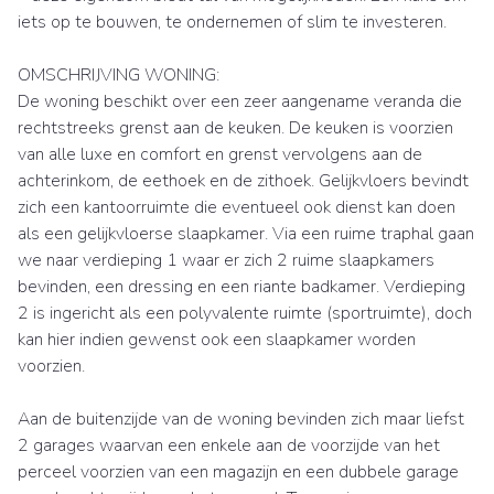
iets op te bouwen, te ondernemen of slim te investeren.
OMSCHRIJVING WONING:
De woning beschikt over een zeer aangename veranda die
rechtstreeks grenst aan de keuken. De keuken is voorzien
van alle luxe en comfort en grenst vervolgens aan de
achterinkom, de eethoek en de zithoek. Gelijkvloers bevindt
zich een kantoorruimte die eventueel ook dienst kan doen
als een gelijkvloerse slaapkamer. Via een ruime traphal gaan
we naar verdieping 1 waar er zich 2 ruime slaapkamers
bevinden, een dressing en een riante badkamer. Verdieping
2 is ingericht als een polyvalente ruimte (sportruimte), doch
kan hier indien gewenst ook een slaapkamer worden
voorzien.
Aan de buitenzijde van de woning bevinden zich maar liefst
2 garages waarvan een enkele aan de voorzijde van het
perceel voorzien van een magazijn en een dubbele garage