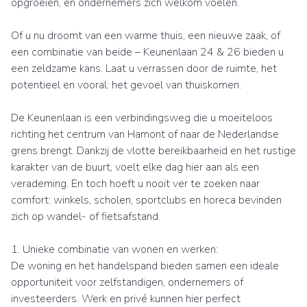
opgroeien, en ondernemers zich welkom voelen.
Of u nu droomt van een warme thuis, een nieuwe zaak, of
een combinatie van beide – Keunenlaan 24 & 26 bieden u
een zeldzame kans. Laat u verrassen door de ruimte, het
potentieel en vooral: het gevoel van thuiskomen.
De Keunenlaan is een verbindingsweg die u moeiteloos
richting het centrum van Hamont of naar de Nederlandse
grens brengt. Dankzij de vlotte bereikbaarheid en het rustige
karakter van de buurt, voelt elke dag hier aan als een
verademing. En toch hoeft u nooit ver te zoeken naar
comfort: winkels, scholen, sportclubs en horeca bevinden
zich op wandel- of fietsafstand.
1. Unieke combinatie van wonen en werken:
De woning en het handelspand bieden samen een ideale
opportuniteit voor zelfstandigen, ondernemers of
investeerders. Werk en privé kunnen hier perfect