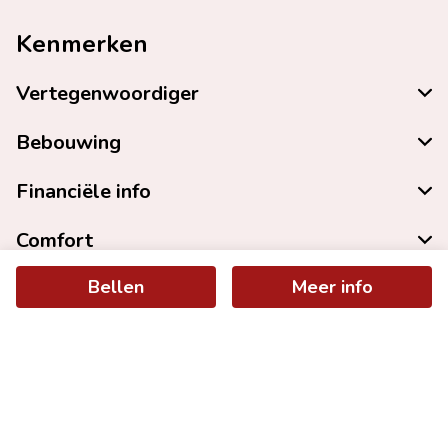
Kenmerken
Vertegenwoordiger
Bebouwing
Financiële info
Comfort
Bellen
Meer info
Oppervlaktes en afmetingen
Indeling
Ruimtelijke ordening
EPC gegevens