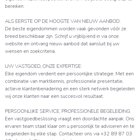
bereiken.
ALS EERSTE OP DE HOOGTE VAN NIEUW AANBOD:
De beste eigendommen worden vaak gevonden vóór ze
breed beschikbaar zijn. Schrijf u vrijblijvend in via onze
website en ontvang nieuw aanbod dat aansluit bij uw
wensen en zoekcriteria.
UW VASTGOED, ONZE EXPERTISE:
Elke eigendom verdient een persoonlijke strategie. Met een
combinatie van marktkennis, professionele presentatie,
actieve klantenbenadering en een sterk netwerk begeleiden
wij onze klanten naar een succesvol resultaat.
PERSOONLIJKE SERVICE, PROFESSIONELE BEGELEIDING:
Een vastgoedbeslissing vraagt een doordachte aanpak. Ons
ervaren team staat klaar om u persoonlijk te adviseren en te
begeleiden bij elke stap. Contacteer ons via +32 89 87 03