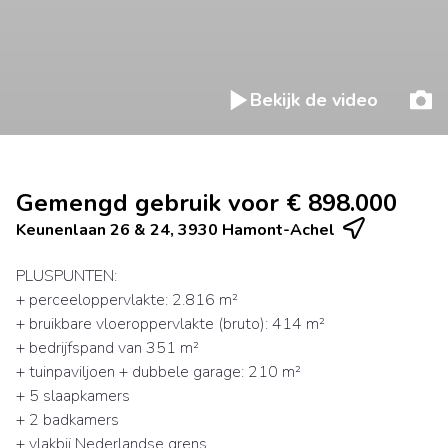
Bekijk de video
Gemengd gebruik voor € 898.000
Keunenlaan 26 & 24, 3930 Hamont-Achel
PLUSPUNTEN:
+ perceeloppervlakte: 2.816 m²
+ bruikbare vloeroppervlakte (bruto): 414 m²
+ bedrijfspand van 351 m²
+ tuinpaviljoen + dubbele garage: 210 m²
+ 5 slaapkamers
+ 2 badkamers
+ vlakbij Nederlandse grens