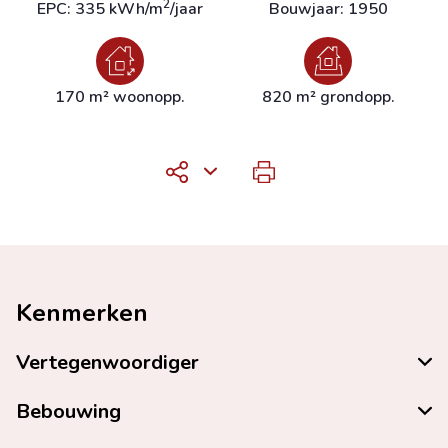
2
EPC: 335 kWh/m
/jaar
Bouwjaar: 1950
170 m² woonopp.
820 m² grondopp.
Kenmerken
Vertegenwoordiger
Bebouwing