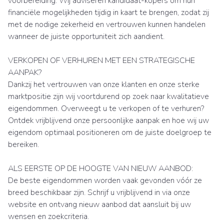
voorbereiding. Wij adviseren kandidaat-kopers om hun
financiële mogelijkheden tijdig in kaart te brengen, zodat zij
met de nodige zekerheid en vertrouwen kunnen handelen
wanneer de juiste opportuniteit zich aandient.
VERKOPEN OF VERHUREN MET EEN STRATEGISCHE
AANPAK?
Dankzij het vertrouwen van onze klanten en onze sterke
marktpositie zijn wij voortdurend op zoek naar kwalitatieve
eigendommen. Overweegt u te verkopen of te verhuren?
Ontdek vrijblijvend onze persoonlijke aanpak en hoe wij uw
eigendom optimaal positioneren om de juiste doelgroep te
bereiken.
ALS EERSTE OP DE HOOGTE VAN NIEUW AANBOD:
De beste eigendommen worden vaak gevonden vóór ze
breed beschikbaar zijn. Schrijf u vrijblijvend in via onze
website en ontvang nieuw aanbod dat aansluit bij uw
wensen en zoekcriteria.