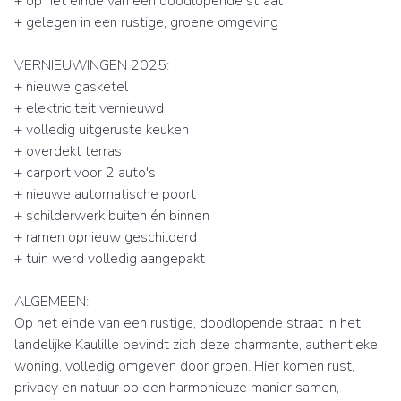
+ op het einde van een doodlopende straat
+ gelegen in een rustige, groene omgeving
VERNIEUWINGEN 2025:
+ nieuwe gasketel
+ elektriciteit vernieuwd
+ volledig uitgeruste keuken
+ overdekt terras
+ carport voor 2 auto's
+ nieuwe automatische poort
+ schilderwerk buiten én binnen
+ ramen opnieuw geschilderd
+ tuin werd volledig aangepakt
ALGEMEEN:
Op het einde van een rustige, doodlopende straat in het
landelijke Kaulille bevindt zich deze charmante, authentieke
woning, volledig omgeven door groen. Hier komen rust,
privacy en natuur op een harmonieuze manier samen,