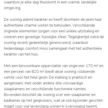
waardoor je elke dag thuiskomt in een warme, landelijke
omgeving.
De woning ademt karakter en heeft doorheen de jaren haar
authentieke charme weten te behouden. Verschillende
originele elementen zorgen voor een unieke uitstraling en
creëren een gezellige, huiselijke sfeer. Tegelijkertijd werd de
woning recent gedeeltelijk gerenoveerd, waardoor
hedendaags comfort mooi samengaat met het authentieke
karakter van het huis.
Met een bewoonbare oppervlakte van ongeveer 170 m² en
een perceel van 820 m² biedt deze woning voldoende
ruimte voor het hele gezin. De indeling is praktisch en
aangenaam, met onder andere drie volwaardige
slaapkamers en verschillende functionele ruimtes.
Bovendien beschikt de woning over een slaapkamer en
badkamer op het gelijkvloers, wat ze ook bijzonder geschikt
maakt voor wie levenslang wonen in overweging neemt.