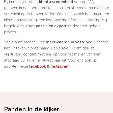
Bij immosign+ staat
klanttevredenheid
voorop. Wij
geloven in een persoonlijke aanpak en streven ernaar om uw
verwachtingen te overtreffen. Of u nu op zoek bent naar een
nieuwbouwwoning, een koopwoning of een huurwoning, wij
begeleiden u met
passie en expertise
door het gehele
proces.
Zoals onze slogan luidt:
meerwaarde in vastgoed
, vandaar
het '
+
' teken in onze naam. Benieuwd? Neem gerust
vrijblijvend contact met ons op voor het maken van een
afspraak. Wij kijken er alvast naar uit. Volg ons ook op
sociale media
facebook
&
instagram
.
Panden in de kijker