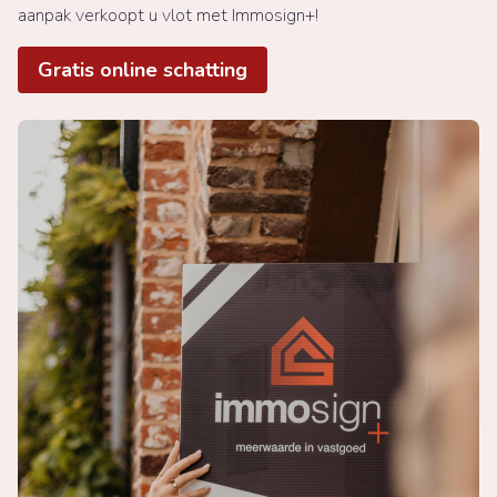
aanpak verkoopt u vlot met Immosign+!
Gratis online schatting