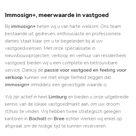
Immosign+, meerwaarde in vastgoed
Bij
immosign+
heten wij u van harte welkom. Ons team
bestaande uit gedreven, enthousiaste en professionele
dames staat klaar om u te begeleiden bij al uw
vastgoedwensen. Met onze specialisatie in
nieuwbouwprojecten, verkoop en verhuur van residentieel
vastgoed, bieden wij u een complete en betrouwbare
service. Dankzij de
passie voor vastgoed en
feeling voor
verkoop
, kunnen we met enige fierheid zeggen dat
immosign+
inmiddels een gevestigde waarde is.
Wij zijn actief in heel
Limburg
en bieden u onze uitgebreide
kennis van de lokale vastgoedmarkt aan, om uw droom
(t)huis te vinden. Wij hebben twee strategisch gelegen
kantoren in
Bocholt
en
Bree
echter werken wij enkel op
afspraak om de nodige tijd te kunnen reserveren.