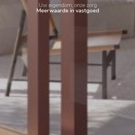
Vastgoed op niveau
Nieuwbouw, verkoop & verhuur