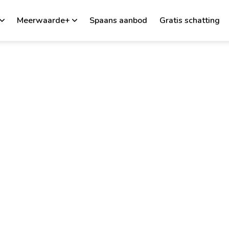
Meerwaarde+
Spaans aanbod
Gratis schatting