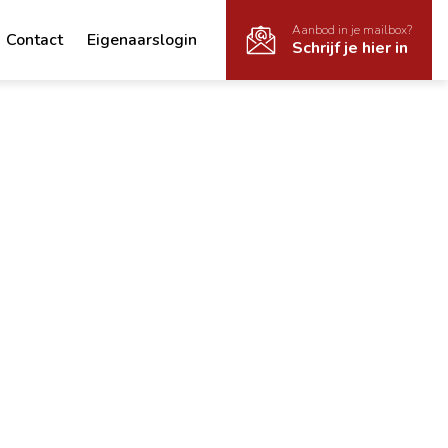
Aanbod in je mailbox?
Contact
Eigenaarslogin
Schrijf je hier in