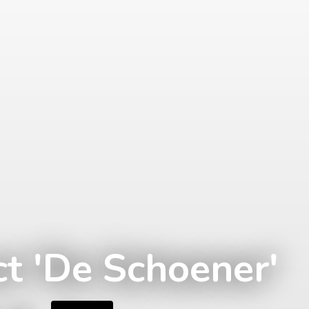
ct 'De Schoener'