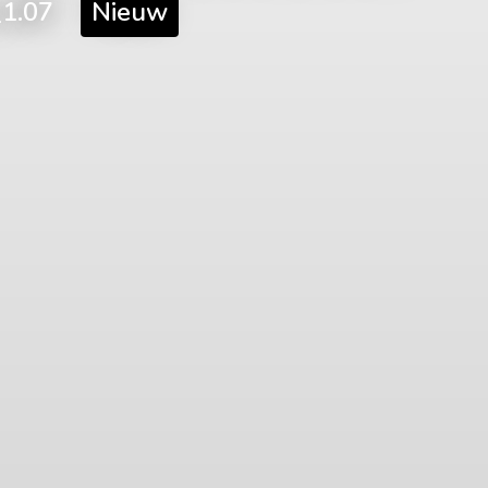
1.07
Nieuw